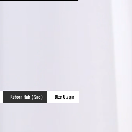
Reborn Hair ( Saç )
Bize Ulaşın