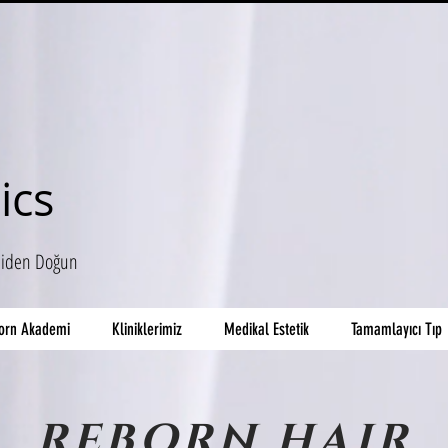
ics
niden Doğun
orn Akademi
Kliniklerimiz
Medikal Estetik
Tamamlayıcı Tıp
REBORN HAIR