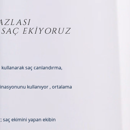
AZLASI
E SAÇ EKİYORUZ
i kullanarak saç canlandırma,
nasyonunu kullanıyor , ortalama
; saç ekimini yapan ekibin