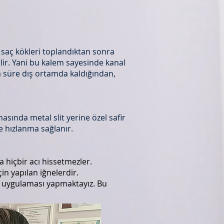
saç kökleri toplandıktan sonra
ilir. Yani bu kalem sayesinde kanal
a süre dış ortamda kaldığından,
sında metal slit yerine özel safir
de hızlanma sağlanır.
a hiçbir acı hissetmezler.
in yapılan iğnelerdir.
zi uygulaması yapmaktayız. Bu