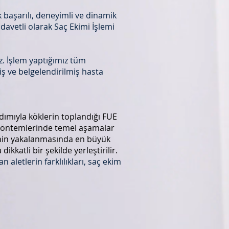
k başarılı, deneyimli ve dinamik
davetli olarak Saç Ekimi İşlemi
. İşlem yaptığımız tüm
ş ve belgelendirilmiş hasta
dımıyla köklerin toplandığı FUE
 yöntemlerinde temel aşamalar
eklinin yakalanmasında en büyük
kkatli bir şekilde yerleştirilir.
 aletlerin farklılıkları, saç ekim